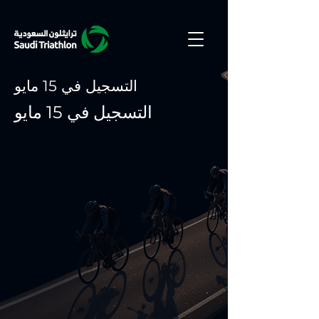
التسجيل في 15 مايو
التسجيل في 15 مايو
Sorry, but this form is now closed.