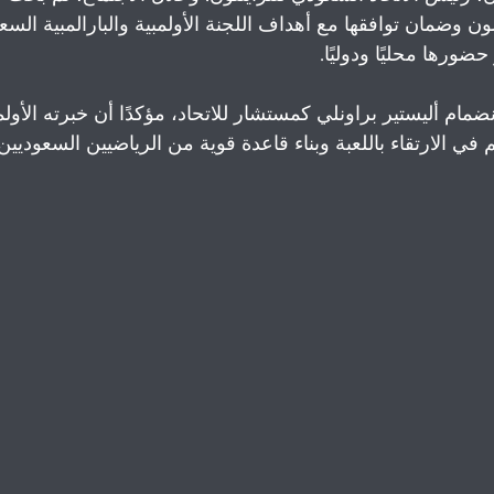
لون وضمان توافقها مع أهداف اللجنة الأولمبية والبارالمبية السع
ضورها محليًا ودوليًا.
ام أليستير براونلي كمستشار للاتحاد، مؤكدًا أن خبرته الأولمب
ي الارتقاء باللعبة وبناء قاعدة قوية من الرياضيين السعوديين