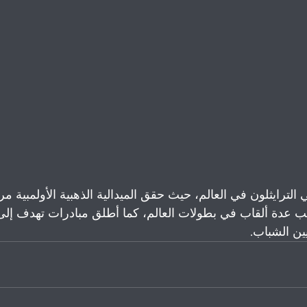
ي الترايثلون في العالم، حيث حقق الميدالية الذهبية الأولمبية مر
2 وريو 2016، إلى جانب عدة ألقاب في بطولات العالم، كما أطلق مبادرات تهدف إلى
يين الشباب.