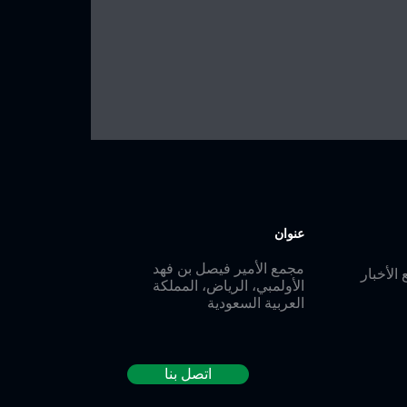
كي الأمير فهد
ي اجتماع
 والكونغرس
ترايثلون تحت
عنوان
مجمع الأمير فيصل بن فهد
 الأخبار
الأولمبي، الرياض، المملكة
العربية السعودية
اتصل بنا