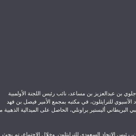
لوي بن عبدالعزيز بن مساعد، نائب رئيس اللجنة الأولمبية 
اد الآسيوي للترايثلون، في مكتبه بمجمع الأمير فيصل بن فهد 
ي البريطاني أليستير براونلي، الحاصل على الميدالية الذهبية م
 رئيس الاتحاد السعودي للترايثلون. وخلال الاجتماع، تم بحث 