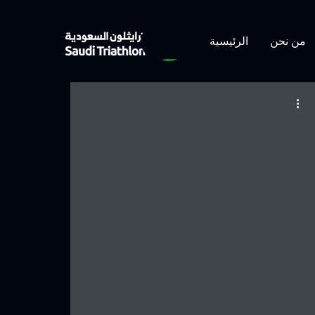
من نحن
الرئيسية