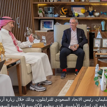
يمان، رئيس الاتحاد السعودي للترايثلون، وذلك خلال زيارة أرم
م الدراسات الأولمبية، الذي تنظمه الأكاديمية الأولمبية السعو