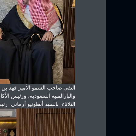
التقى صاحب السمو الأمير فهد بن ج
والبارالمبية السعودية، ورئيس الأكاد
الثلاثاء، بالسيد أنطونيو أرماني، رئي