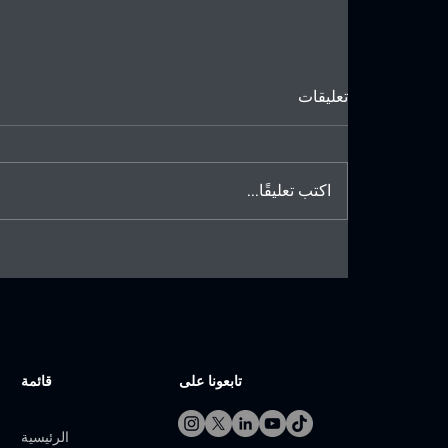
تعليقات
اكتب تعليقًا...
الاتحاد السعودي للترايثلون يدعم
التطوير المؤسسي للترايثلون
الآسيوي
تابعونا على
قائمة
الرئيسية