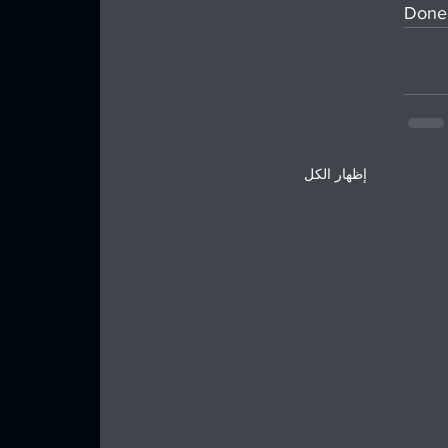
Done
إظهار الكل