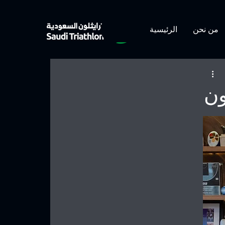
من نحن
الرئيسية
ون