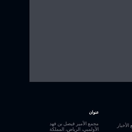
كي الأمير فهد
ي اجتماع
 والكونغرس
ترايثلون تحت
عنوان
مجمع الأمير فيصل بن فهد
 الأخبار
الأولمبي، الرياض، المملكة