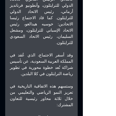
الدولي للترايثلون، وأنطونيو فرنانديز 
أرماني، رئيس الاتحاد الدولي 
للترايثلون. كما قاد الاجتماع رئيسا 
الاتحادين: خوسيه هيدالغو، رئيس 
الاتحاد الإسباني للترايثلون، ومشعل 
السليمان، رئيس الاتحاد السعودي 
للترايثلون.
وقد أسفر الاجتماع، الذي عُقد في 
المملكة العربية السعودية، عن تأسيس 
شراكة تُعد خطوة محورية في تطوير 
رياضة الترايثلون في كلا البلدين.
وستسهم هذه الاتفاقية التاريخية في 
تعزيز النمو الرياضي والتعليمي من 
خلال ثلاثة محاور رئيسية للتعاون 
المشترك: