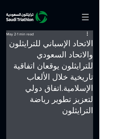
May 2
1 min read
الاتحاد الإسباني للترايثلون
والاتحاد السعودي
للترايثلون يوقعان اتفاقية
تاريخية خلال الألعاب
الإسلامية.اتفاق دولي
لتعزيز تطوير رياضة
الترايثلون